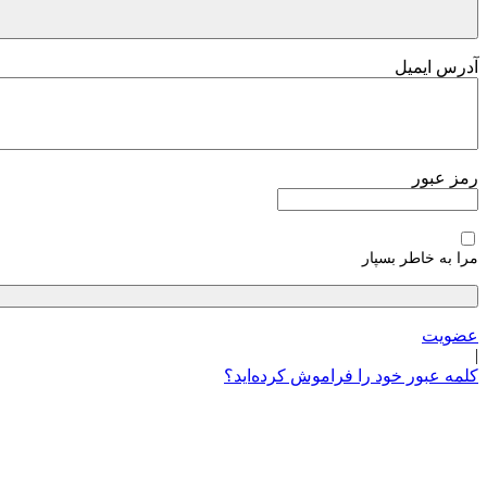
آدرس ایمیل
رمز عبور
مرا به خاطر بسپار
عضویت
|
کلمه عبور خود را فراموش کرده‌اید؟