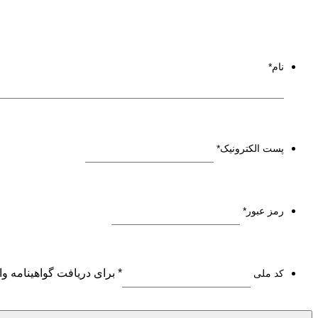
نام
*
پست الکترونیک
*
رمز عبور
*
* برای دریافت گواهینامه و
کد ملی