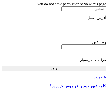
پرش
You do not have permission to view this page.
به
محتوا
آدرس ایمیل
رمز عبور
مرا به خاطر بسپار
عضویت
|
کلمه عبور خود را فراموش کرده‌اید؟