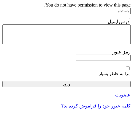
پرش
You do not have permission to view this page.
به
محتوا
آدرس ایمیل
رمز عبور
مرا به خاطر بسپار
عضویت
|
کلمه عبور خود را فراموش کرده‌اید؟