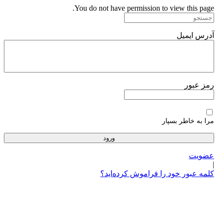
پرش
You do not have permission to view this page.
به
محتوا
آدرس ایمیل
رمز عبور
مرا به خاطر بسپار
عضویت
|
کلمه عبور خود را فراموش کرده‌اید؟