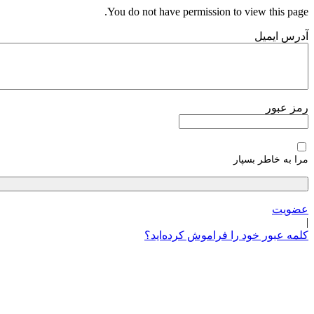
پرش
You do not have permission to view this page.
به
آدرس ایمیل
محتوا
رمز عبور
مرا به خاطر بسپار
عضویت
|
کلمه عبور خود را فراموش کرده‌اید؟