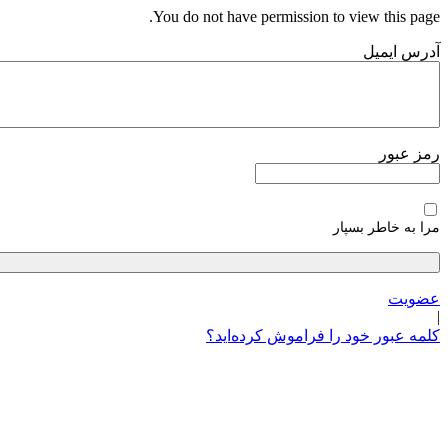
پرش
You do not have permission to view this page.
به
آدرس ایمیل
محتوا
رمز عبور
مرا به خاطر بسپار
عضویت
|
کلمه عبور خود را فراموش کرده‌اید؟