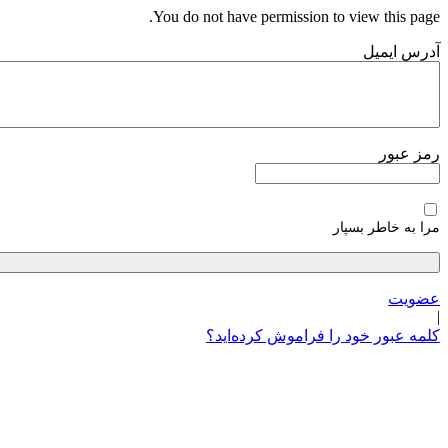
پرش
You do not have permission to view this page.
به
آدرس ایمیل
محتوا
رمز عبور
مرا به خاطر بسپار
عضویت
|
کلمه عبور خود را فراموش کرده‌اید؟