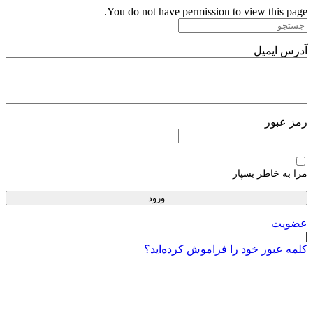
پرش
You do not have permission to view this page.
به
محتوا
آدرس ایمیل
رمز عبور
مرا به خاطر بسپار
عضویت
|
کلمه عبور خود را فراموش کرده‌اید؟