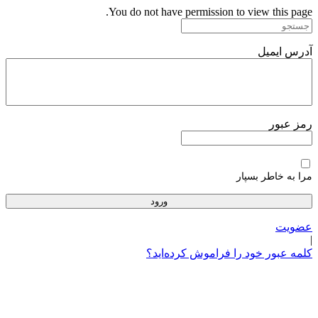
پرش
You do not have permission to view this page.
به
محتوا
آدرس ایمیل
رمز عبور
مرا به خاطر بسپار
عضویت
|
کلمه عبور خود را فراموش کرده‌اید؟