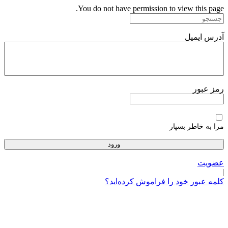
پرش
You do not have permission to view this page.
به
محتوا
آدرس ایمیل
رمز عبور
مرا به خاطر بسپار
عضویت
|
کلمه عبور خود را فراموش کرده‌اید؟