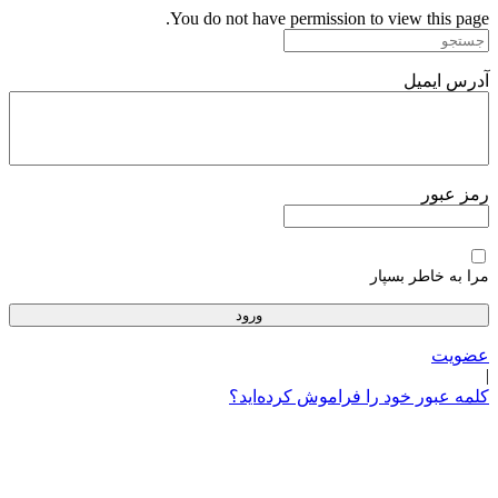
پرش
You do not have permission to view this page.
به
محتوا
آدرس ایمیل
رمز عبور
مرا به خاطر بسپار
عضویت
|
کلمه عبور خود را فراموش کرده‌اید؟