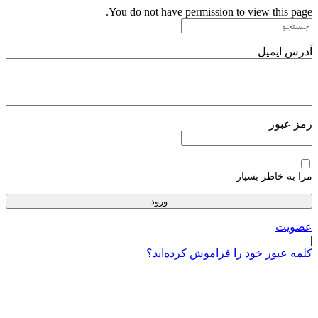
پرش
You do not have permission to view this page.
به
محتوا
آدرس ایمیل
رمز عبور
مرا به خاطر بسپار
عضویت
|
کلمه عبور خود را فراموش کرده‌اید؟