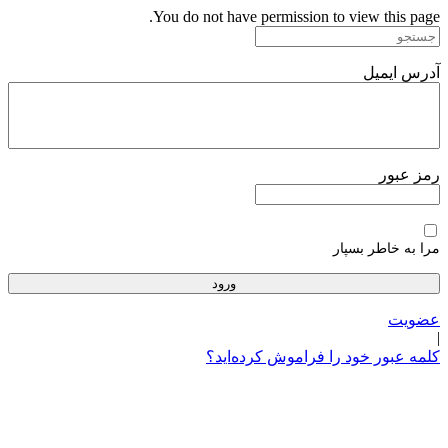
پرش
You do not have permission to view this page.
به
محتوا
آدرس ایمیل
رمز عبور
مرا به خاطر بسپار
عضویت
|
کلمه عبور خود را فراموش کرده‌اید؟