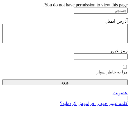
پرش
You do not have permission to view this page.
به
محتوا
آدرس ایمیل
رمز عبور
مرا به خاطر بسپار
عضویت
|
کلمه عبور خود را فراموش کرده‌اید؟