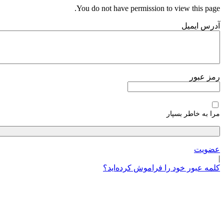
پرش
You do not have permission to view this page.
به
آدرس ایمیل
محتوا
رمز عبور
مرا به خاطر بسپار
عضویت
|
کلمه عبور خود را فراموش کرده‌اید؟