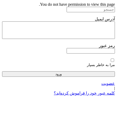
پرش
You do not have permission to view this page.
به
محتوا
آدرس ایمیل
رمز عبور
مرا به خاطر بسپار
عضویت
|
کلمه عبور خود را فراموش کرده‌اید؟