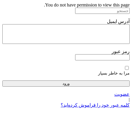
پرش
You do not have permission to view this page.
به
محتوا
آدرس ایمیل
رمز عبور
مرا به خاطر بسپار
عضویت
|
کلمه عبور خود را فراموش کرده‌اید؟