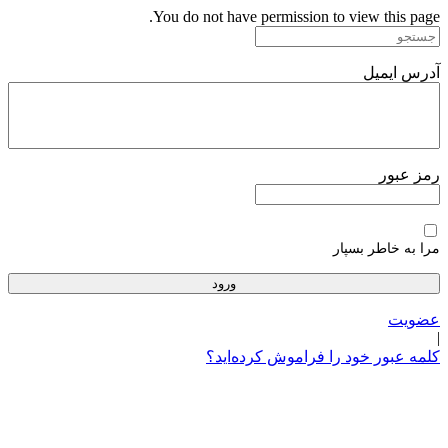
پرش
You do not have permission to view this page.
به
محتوا
آدرس ایمیل
رمز عبور
مرا به خاطر بسپار
عضویت
|
کلمه عبور خود را فراموش کرده‌اید؟