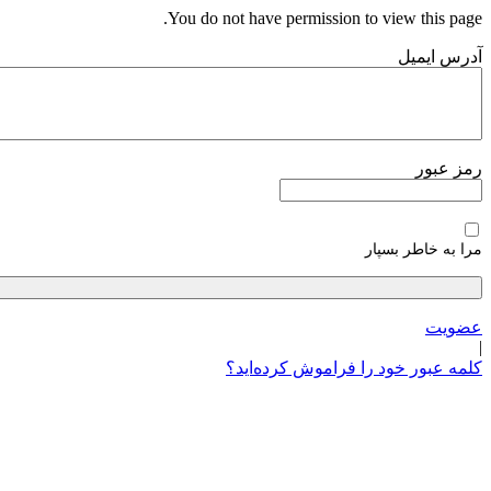
پرش
You do not have permission to view this page.
به
آدرس ایمیل
محتوا
رمز عبور
مرا به خاطر بسپار
عضویت
|
کلمه عبور خود را فراموش کرده‌اید؟