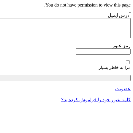
پرش
You do not have permission to view this page.
به
آدرس ایمیل
محتوا
رمز عبور
مرا به خاطر بسپار
عضویت
|
کلمه عبور خود را فراموش کرده‌اید؟