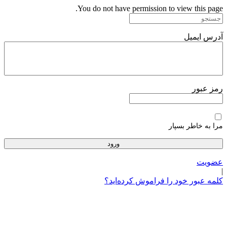
پرش
You do not have permission to view this page.
به
محتوا
آدرس ایمیل
رمز عبور
مرا به خاطر بسپار
عضویت
|
کلمه عبور خود را فراموش کرده‌اید؟