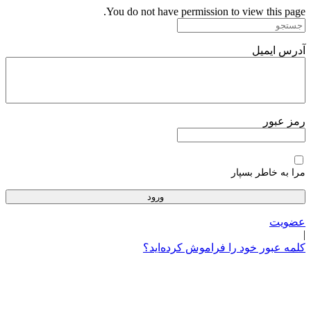
پرش
You do not have permission to view this page.
به
محتوا
آدرس ایمیل
رمز عبور
مرا به خاطر بسپار
عضویت
|
کلمه عبور خود را فراموش کرده‌اید؟