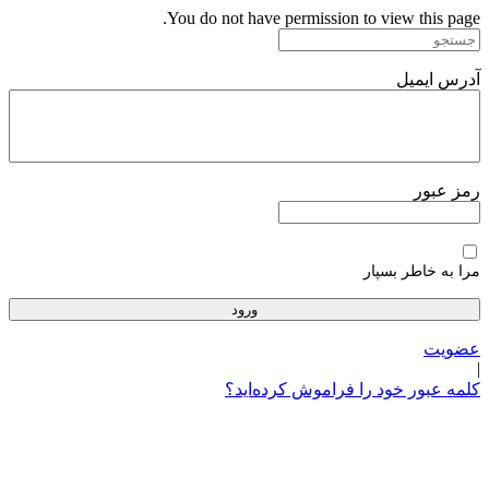
پرش
You do not have permission to view this page.
به
محتوا
آدرس ایمیل
رمز عبور
مرا به خاطر بسپار
عضویت
|
کلمه عبور خود را فراموش کرده‌اید؟