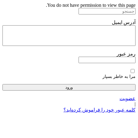
پرش
You do not have permission to view this page.
به
محتوا
آدرس ایمیل
رمز عبور
مرا به خاطر بسپار
عضویت
|
کلمه عبور خود را فراموش کرده‌اید؟