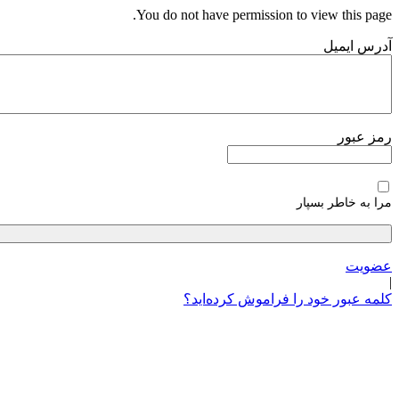
پرش
You do not have permission to view this page.
به
آدرس ایمیل
محتوا
رمز عبور
مرا به خاطر بسپار
عضویت
|
کلمه عبور خود را فراموش کرده‌اید؟