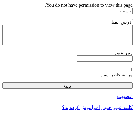
پرش
You do not have permission to view this page.
به
محتوا
آدرس ایمیل
رمز عبور
مرا به خاطر بسپار
عضویت
|
کلمه عبور خود را فراموش کرده‌اید؟