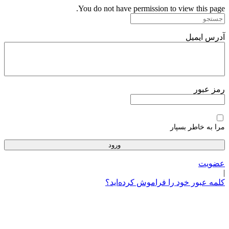
پرش
You do not have permission to view this page.
به
محتوا
آدرس ایمیل
رمز عبور
مرا به خاطر بسپار
عضویت
|
کلمه عبور خود را فراموش کرده‌اید؟