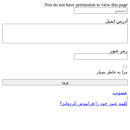
پرش
You do not have permission to view this page.
به
محتوا
آدرس ایمیل
رمز عبور
مرا به خاطر بسپار
عضویت
|
کلمه عبور خود را فراموش کرده‌اید؟