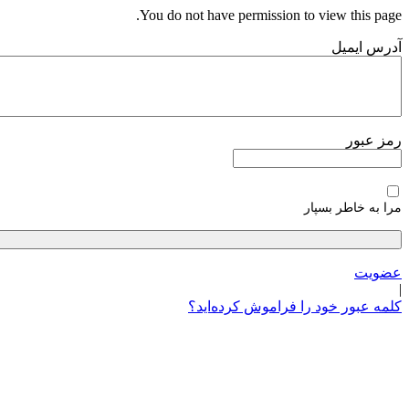
پرش
You do not have permission to view this page.
به
آدرس ایمیل
محتوا
رمز عبور
مرا به خاطر بسپار
عضویت
|
کلمه عبور خود را فراموش کرده‌اید؟