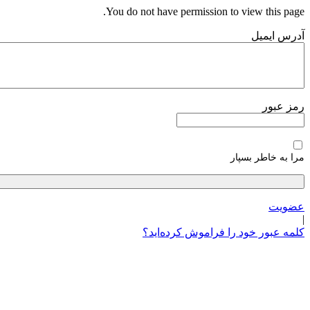
پرش
You do not have permission to view this page.
به
آدرس ایمیل
محتوا
رمز عبور
مرا به خاطر بسپار
عضویت
|
کلمه عبور خود را فراموش کرده‌اید؟