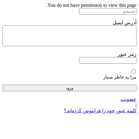
پرش
You do not have permission to view this page.
به
محتوا
آدرس ایمیل
رمز عبور
مرا به خاطر بسپار
عضویت
|
کلمه عبور خود را فراموش کرده‌اید؟