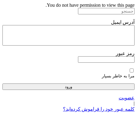
پرش
You do not have permission to view this page.
به
محتوا
آدرس ایمیل
رمز عبور
مرا به خاطر بسپار
عضویت
|
کلمه عبور خود را فراموش کرده‌اید؟