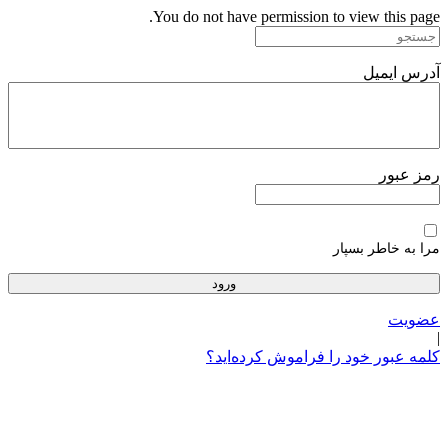
پرش
You do not have permission to view this page.
به
محتوا
آدرس ایمیل
رمز عبور
مرا به خاطر بسپار
عضویت
|
کلمه عبور خود را فراموش کرده‌اید؟