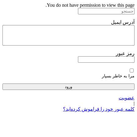
پرش
You do not have permission to view this page.
به
محتوا
آدرس ایمیل
رمز عبور
مرا به خاطر بسپار
عضویت
|
کلمه عبور خود را فراموش کرده‌اید؟