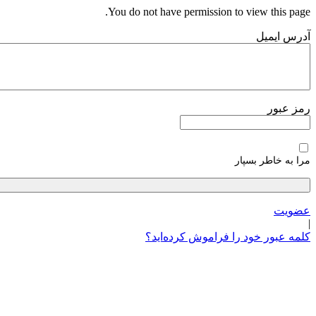
پرش
You do not have permission to view this page.
به
آدرس ایمیل
محتوا
رمز عبور
مرا به خاطر بسپار
عضویت
|
کلمه عبور خود را فراموش کرده‌اید؟