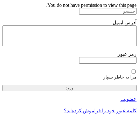
پرش
You do not have permission to view this page.
به
محتوا
آدرس ایمیل
رمز عبور
مرا به خاطر بسپار
عضویت
|
کلمه عبور خود را فراموش کرده‌اید؟