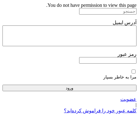
پرش
You do not have permission to view this page.
به
محتوا
آدرس ایمیل
رمز عبور
مرا به خاطر بسپار
عضویت
|
کلمه عبور خود را فراموش کرده‌اید؟