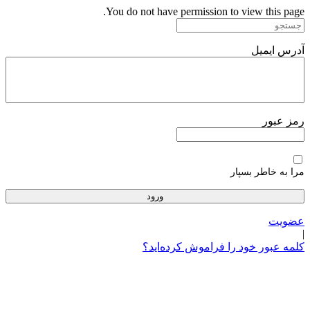
پرش
You do not have permission to view this page.
به
محتوا
آدرس ایمیل
رمز عبور
مرا به خاطر بسپار
عضویت
|
کلمه عبور خود را فراموش کرده‌اید؟