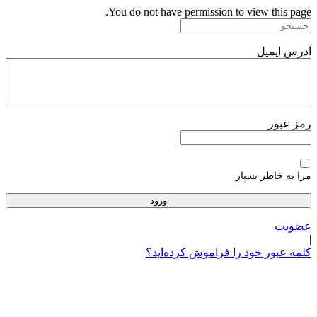
پرش
You do not have permission to view this page.
به
محتوا
آدرس ایمیل
رمز عبور
مرا به خاطر بسپار
عضویت
|
کلمه عبور خود را فراموش کرده‌اید؟