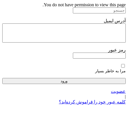
پرش
You do not have permission to view this page.
به
محتوا
آدرس ایمیل
رمز عبور
مرا به خاطر بسپار
عضویت
|
کلمه عبور خود را فراموش کرده‌اید؟