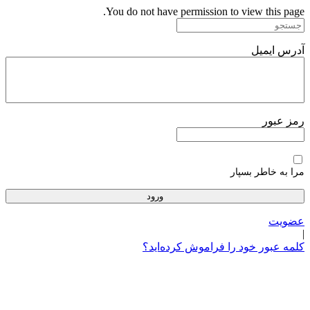
پرش
You do not have permission to view this page.
به
محتوا
آدرس ایمیل
رمز عبور
مرا به خاطر بسپار
عضویت
|
کلمه عبور خود را فراموش کرده‌اید؟