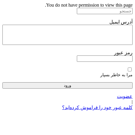
پرش
You do not have permission to view this page.
به
محتوا
آدرس ایمیل
رمز عبور
مرا به خاطر بسپار
عضویت
|
کلمه عبور خود را فراموش کرده‌اید؟