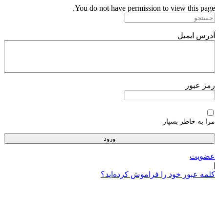
پرش
You do not have permission to view this page.
به
محتوا
آدرس ایمیل
رمز عبور
مرا به خاطر بسپار
عضویت
|
کلمه عبور خود را فراموش کرده‌اید؟