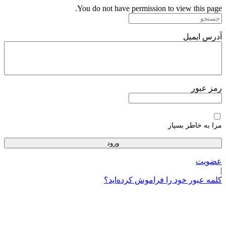
پرش
You do not have permission to view this page.
به
محتوا
آدرس ایمیل
رمز عبور
مرا به خاطر بسپار
عضویت
|
کلمه عبور خود را فراموش کرده‌اید؟