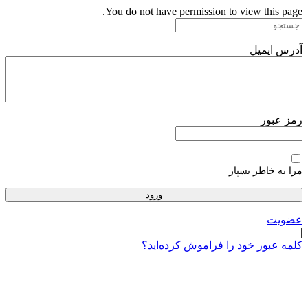
پرش
You do not have permission to view this page.
به
محتوا
آدرس ایمیل
رمز عبور
مرا به خاطر بسپار
عضویت
|
کلمه عبور خود را فراموش کرده‌اید؟