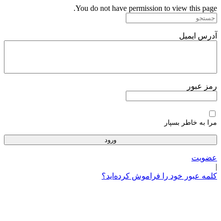
پرش
You do not have permission to view this page.
به
محتوا
آدرس ایمیل
رمز عبور
مرا به خاطر بسپار
عضویت
|
کلمه عبور خود را فراموش کرده‌اید؟