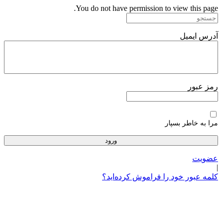
پرش
You do not have permission to view this page.
به
محتوا
آدرس ایمیل
رمز عبور
مرا به خاطر بسپار
عضویت
|
کلمه عبور خود را فراموش کرده‌اید؟