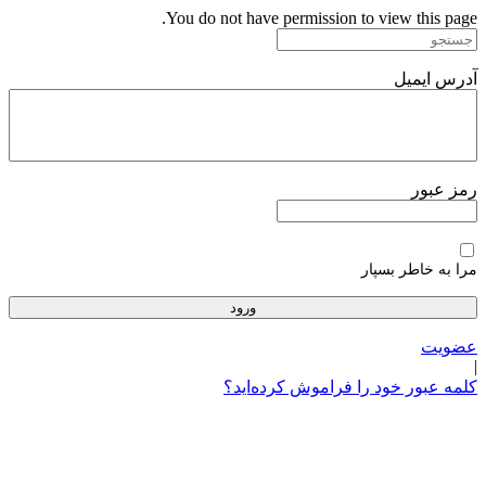
پرش
You do not have permission to view this page.
به
محتوا
آدرس ایمیل
رمز عبور
مرا به خاطر بسپار
عضویت
|
کلمه عبور خود را فراموش کرده‌اید؟