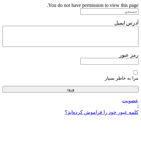
پرش
You do not have permission to view this page.
به
محتوا
آدرس ایمیل
رمز عبور
مرا به خاطر بسپار
عضویت
|
کلمه عبور خود را فراموش کرده‌اید؟