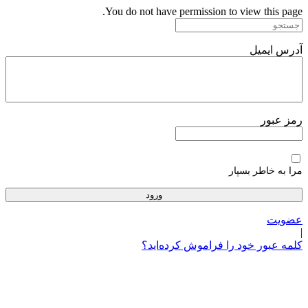
پرش
You do not have permission to view this page.
به
محتوا
آدرس ایمیل
رمز عبور
مرا به خاطر بسپار
عضویت
|
کلمه عبور خود را فراموش کرده‌اید؟